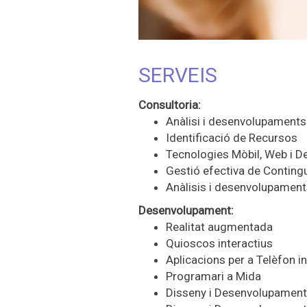
SERVEIS
Consultoria
:
Anàlisi i desenvolupaments
Identificació de Recursos
Tecnologies Mòbil, Web i
D
Gestió efectiva de Conting
Anàlisis i desenvolupamen
Desenvolupament
:
Realitat augmentada
Quioscos interactius
Aplicacions per a Telèfon int
Programari a Mida
Disseny i Desenvolupament